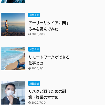
副業全般
アーリーリタイアに関す
る本を読んでみた
2020/8/29
経営全般
リモートワークができる
仕事とは
2020/8/2
経営全般
リスクと戦うための副
業・複業のすすめ
2020/7/30