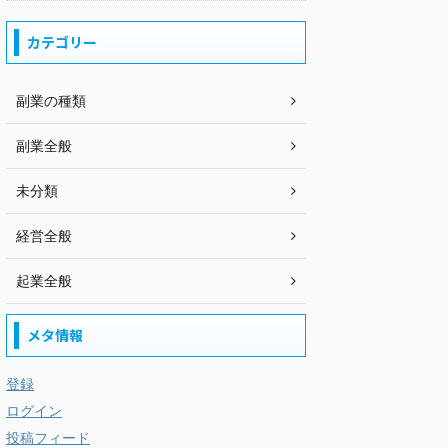
カテゴリー
副業の種類
副業全般
未分類
経営全般
起業全般
メタ情報
登録
ログイン
投稿フィード