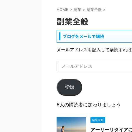
HOME
>
副業
>
副業全般
>
副業全般
ブログをメールで購読
メールアドレスを記入して購読すれば
登録
6人の購読者に加わりましょう
副業全般
アーリーリタイア