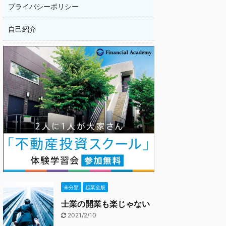
プライバシーポリシー
自己紹介
未分類
起業全般
士業の開業も楽じゃない
2021/2/10