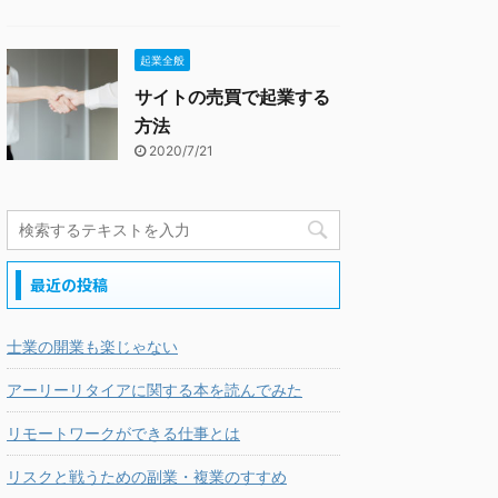
起業全般
サイトの売買で起業する
方法
2020/7/21
最近の投稿
士業の開業も楽じゃない
アーリーリタイアに関する本を読んでみた
リモートワークができる仕事とは
リスクと戦うための副業・複業のすすめ