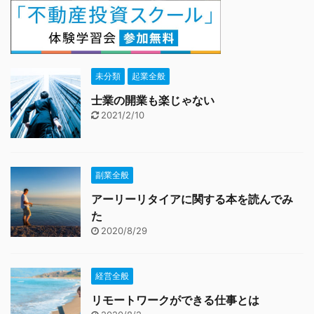
未分類
起業全般
士業の開業も楽じゃない
2021/2/10
副業全般
アーリーリタイアに関する本を読んでみ
た
2020/8/29
経営全般
リモートワークができる仕事とは