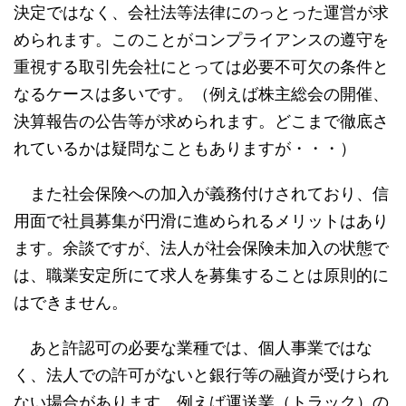
決定ではなく、会社法等法律にのっとった運営が求
められます。このことがコンプライアンスの遵守を
重視する取引先会社にとっては必要不可欠の条件と
なるケースは多いです。（例えば株主総会の開催、
決算報告の公告等が求められます。どこまで徹底さ
れているかは疑問なこともありますが・・・）
また社会保険への加入が義務付けされており、信
用面で社員募集が円滑に進められるメリットはあり
ます。余談ですが、法人が社会保険未加入の状態で
は、職業安定所にて求人を募集することは原則的に
はできません。
あと許認可の必要な業種では、個人事業ではな
く、法人での許可がないと銀行等の融資が受けられ
ない場合があります。例えば運送業（トラック）の