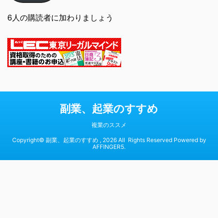
6人の購読者に加わりましょう
副業、起業のすすめ
複業のススメ
Copyright© 副業、起業のすすめ , 2026 All Rights Reserved Powered by
AFFINGER5
.