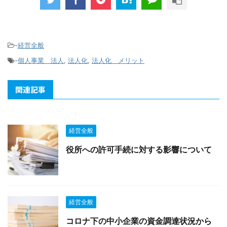
-
経営全般
-
個人事業 法人
,
法人化
,
法人化 メリット
関連記事
経営全般
役所への許可手続に対する影響について
経営全般
コロナ下の中小企業の資金調達状況から