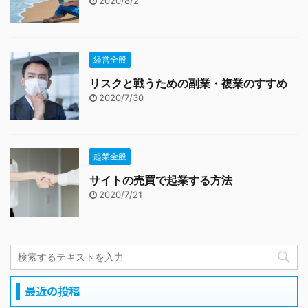
2020/8/2
経営全般
リスクと戦うための副業・複業のすすめ
2020/7/30
起業全般
サイトの売買で起業する方法
2020/7/21
最近の投稿