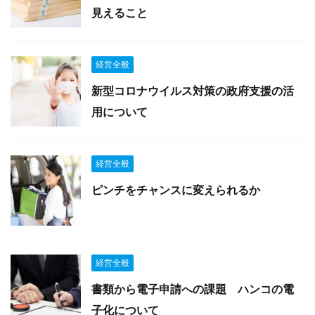
見えること
経営全般
新型コロナウイルス対策の政府支援の活
用について
経営全般
ピンチをチャンスに変えられるか
経営全般
書類から電子申請への課題 ハンコの電
子化について