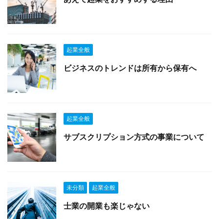
起業全般
ビジネスのトレンドは所有から保有へ
起業全般
サブスクリプション方式の事業について
未分類
起業全般
士業の開業も楽じゃない