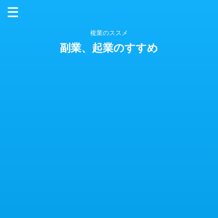
複業のススメ
副業、起業のすすめ