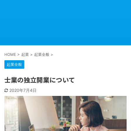
HOME
>
起業
>
起業全般
>
起業全般
士業の独立開業について
2020年7月4日