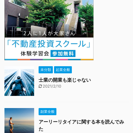
未分類
起業全般
士業の開業も楽じゃない
2021/2/10
副業全般
アーリーリタイアに関する本を読んでみ
た