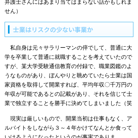
弁護士さんにはあまり当てはまらない話かもしれま
せん）
士業はリスクの少ない事業か
私自身は元々サラリーマンの倅でして、普通に大
学を卒業して普通に就職することを考えていたので
すが、某大学受験通信教育の付録で、職業図鑑のよ
うなものがあり、ぼんやりと眺めていたら士業は国
家資格を取得して開業すれば、平均年収〇千万円の
年収が可能であるとの記載があり、それを信じて士
業で独立することを勝手に決めてしまいました（笑
現実は厳しいもので、開業当初は仕事もなく、ア
ルバイトをしながら３～４年かけてなんとか食って
いけるようになったというのが事実でありま