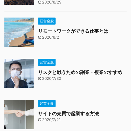
2020/8/29
経営全般
リモートワークができる仕事とは
2020/8/2
経営全般
リスクと戦うための副業・複業のすすめ
2020/7/30
起業全般
サイトの売買で起業する方法
2020/7/21