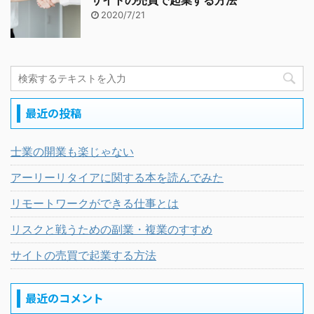
サイトの売買で起業する方法
2020/7/21
最近の投稿
士業の開業も楽じゃない
アーリーリタイアに関する本を読んでみた
リモートワークができる仕事とは
リスクと戦うための副業・複業のすすめ
サイトの売買で起業する方法
最近のコメント