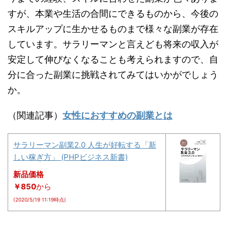
すが、本業や生活の合間にできるものから、今後の
スキルアップに生かせるものまで様々な副業が存在
しています。サラリーマンと言えども将来の収入が
安定して伸びなくなることも考えられますので、自
分に合った副業に挑戦されてみてはいかがでしょう
か。
（関連記事）
女性におすすめの副業とは
サラリーマン副業2.0 人生が好転する「新
しい稼ぎ方」 (PHPビジネス新書)
新品価格
￥850
から
(2020/5/19 11:19時点)