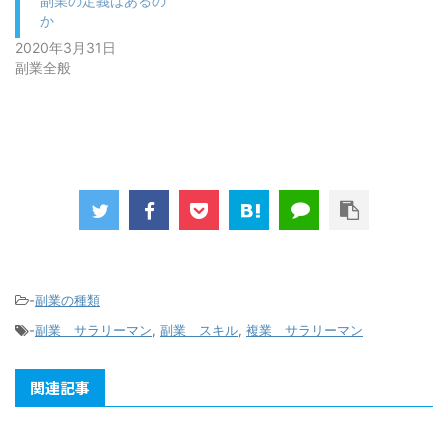
副業の定義はあるの
か
2020年3月31日
副業全般
-
副業の種類
-
副業 サラリーマン
,
副業 スキル
,
複業 サラリーマン
関連記事