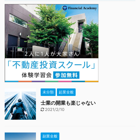
未分類
起業全般
士業の開業も楽じゃない
2021/2/10
副業全般