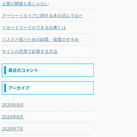
士業の開業も楽じゃない
アーリーリタイアに関する本を読んでみた
リモートワークができる仕事とは
リスクと戦うための副業・複業のすすめ
サイトの売買で起業する方法
最近のコメント
アーカイブ
2020年9月
2020年8月
2020年7月