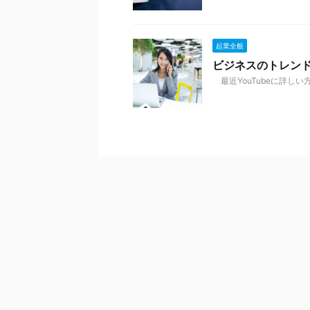
起業全般
ビジネスのトレン
最近YouTubeに詳しい方の