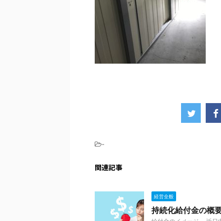
-
関連記事
経営全般
持続化給付金の概