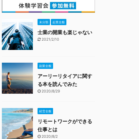
未分類
起業全般
士業の開業も楽じゃない
2021/2/10
副業全般
アーリーリタイアに関す
る本を読んでみた
2020/8/29
経営全般
リモートワークができる
仕事とは
2020/8/2