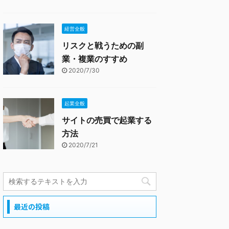
経営全般
リスクと戦うための副
業・複業のすすめ
2020/7/30
起業全般
サイトの売買で起業する
方法
2020/7/21
最近の投稿