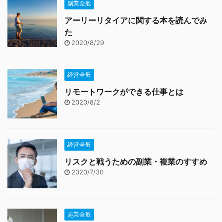
副業全般
アーリーリタイアに関する本を読んでみ
た
2020/8/29
経営全般
リモートワークができる仕事とは
2020/8/2
経営全般
リスクと戦うための副業・複業のすすめ
2020/7/30
起業全般