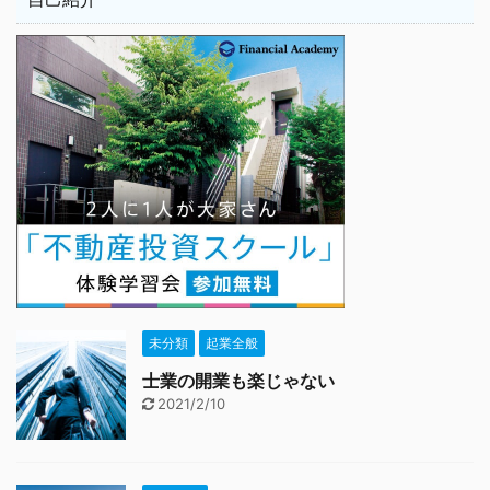
未分類
起業全般
士業の開業も楽じゃない
2021/2/10