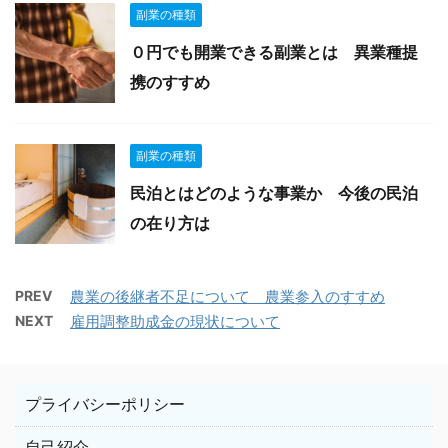
副業の種類
０円でも開業できる副業とは 異業種提
携のすすめ
副業の種類
民泊とはどのような事業か 今後の民泊
の在り方は
PREV
農業の後継者不足について 農業参入のすすめ
NEXT
雇用調整助成金の現状について
プライバシーポリシー
自己紹介