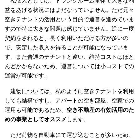
私個人としては、トランクルーム単体で大きな利
益をあげる状況にはまだなっていません。ただ元々
空きテナントの活用という目的で運営を進めていま
すので特に大きな問題は感じていません。逆に一度
契約をされると、長く利用いただける方が多いの
で、安定した収入を得ることが可能になっていま
す。また普通のテナントと違い、維持コストはほと
んどかからないため、運営については小コストでの
運営が可能です。
建物については、私のように空きテナントを利用
しても結構ですし、アパートの空き部屋、空家での
運用も可能であるため、
空き不動産の有効活用のた
めの事業としてオススメ
します。
ただ荷物を自動車にて運び込むことが多いため、